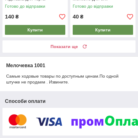
Готово до відправки
Готово до відправки
140
40
₴
₴
Купити
Купити
Показати ще
Мелочевка 1001
Самые ходовые товары по доступным ценам.По одной
штучке не продаем . Извините.
Способи оплати