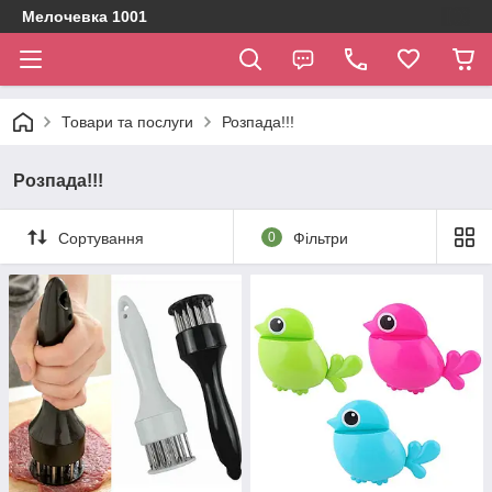
Мелочевка 1001
Товари та послуги
Розпада!!!
Розпада!!!
Сортування
0
Фільтри