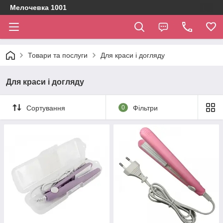
Мелочевка 1001
Товари та послуги
Для краси і догляду
Для краси і догляду
Сортування
0
Фільтри