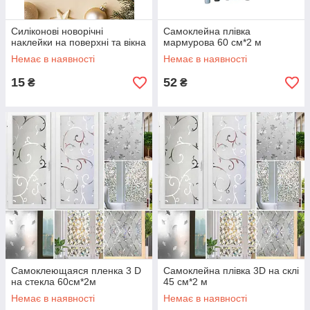
Силіконові новорічні
Самоклейна плівка
наклейки на поверхні та вікна
мармурова 60 см*2 м
Немає в наявності
Немає в наявності
15
52
₴
₴
Самоклеющаяся пленка 3 D
Самоклейна плівка 3D на склі
на стекла 60см*2м
45 см*2 м
Немає в наявності
Немає в наявності