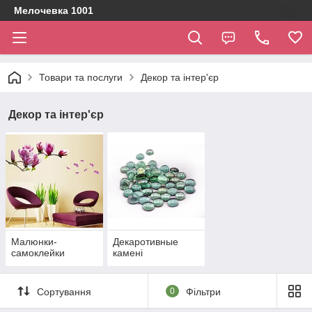
Мелочевка 1001
Товари та послуги
Декор та інтер'єр
Декор та інтер'єр
Малюнки-
Декаротивные
самоклейки
камені
Сортування
0
Фільтри