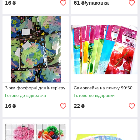
16
61
₴
₴/упаковка
Зірки фосфорні для інтер'єру
Самоклейка на плитку 90*60
Готово до відправки
Готово до відправки
16
22
₴
₴