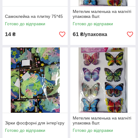
Метелик маленька на магніті
Самоклейка на плитку 75*45
упаковка 8шт.
Готово до відправки
Готово до відправки
14
61
₴
₴/упаковка
Метелик маленька на магніті
Зірки фосфорні для інтер'єру
упаковка 8шт.
Готово до відправки
Готово до відправки