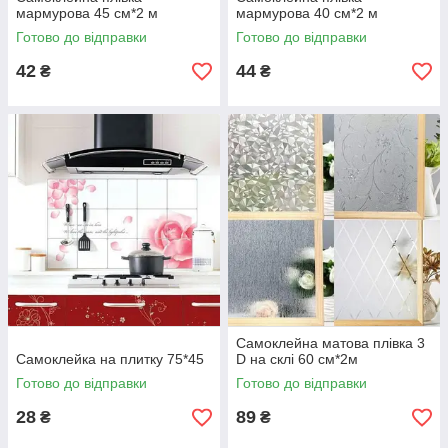
мармурова 45 см*2 м
мармурова 40 см*2 м
Готово до відправки
Готово до відправки
42
44
₴
₴
Самоклейна матова плівка 3
Самоклейка на плитку 75*45
D на склі 60 см*2м
Готово до відправки
Готово до відправки
28
89
₴
₴