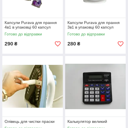
Капсули Рurava для прання
Капсули Рurava для прання
4в1 в упаковці 60 капсул
3в1 в упаковці 60 капсул
Готово до відправки
Готово до відправки
290
280
₴
₴
Олівець для чистки праски
Калькулятор великий