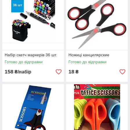
Набір скетч маркерів 36 шт.
Ножиці канцилярские
Готово до відправки
Готово до відправки
158
18
₴/набір
₴