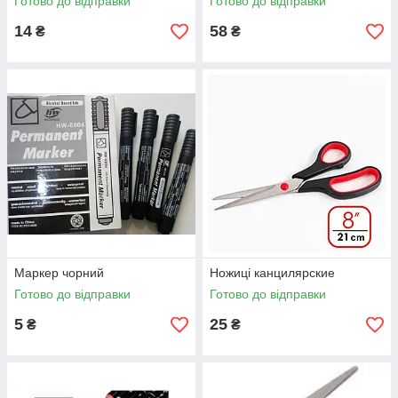
Готово до відправки
Готово до відправки
14
58
₴
₴
Маркер чорний
Ножиці канцилярские
Готово до відправки
Готово до відправки
5
25
₴
₴