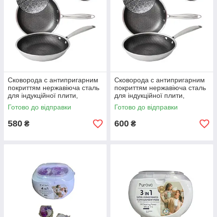
Сковорода с антипригарним
Сковорода с антипригарним
покриттям нержавіюча сталь
покриттям нержавіюча сталь
для індукційної плити,
для індукційної плити,
універсальна сковорода для
універсальна сковорода для
Готово до відправки
Готово до відправки
смаження 26см
смаження 28см
580
600
₴
₴