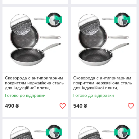
Сковорода с антипригарним
Сковорода с антипригарним
покриттям нержавіюча сталь
покриттям нержавіюча сталь
для індукційної плити,
для індукційної плити,
універсальна сковорода для
універсальна сковорода для
Готово до відправки
Готово до відправки
смаження 22см
смаження 24см
490
540
₴
₴