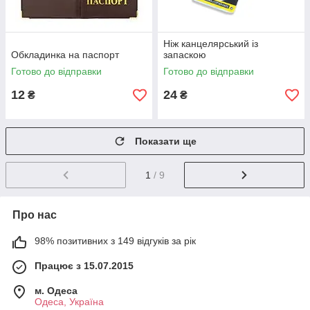
Ніж канцелярський із
Обкладинка на паспорт
запаскою
Готово до відправки
Готово до відправки
12
24
₴
₴
Показати ще
1
/ 9
Про нас
98% позитивних з 149 відгуків за рік
Працює з 15.07.2015
м. Одеса
Одеса, Україна