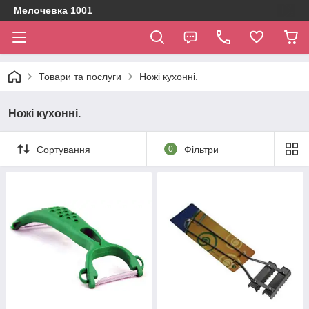
Мелочевка 1001
Товари та послуги
Ножі кухонні.
Ножі кухонні.
Сортування
0
Фільтри