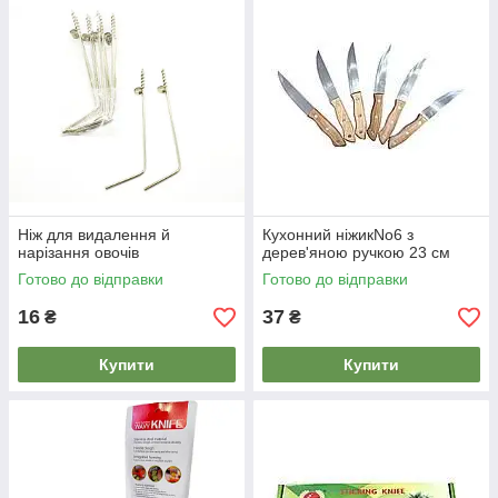
Ніж для видалення й
Кухонний ніжикNo6 з
нарізання овочів
дерев'яною ручкою 23 см
Готово до відправки
Готово до відправки
16
37
₴
₴
Купити
Купити