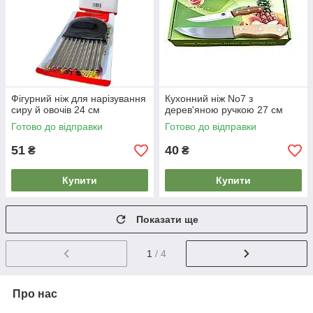
Фігурний ніж для нарізування
Кухонний ніж No7 з
сиру й овочів 24 см
дерев'яною ручкою 27 см
Готово до відправки
Готово до відправки
51
40
₴
₴
Купити
Купити
Показати ще
1
/ 4
Про нас