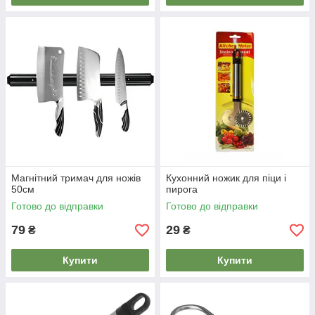
Магнітний тримач для ножів
Кухонний ножик для піци і
50см
пирога
Готово до відправки
Готово до відправки
79
29
₴
₴
Купити
Купити