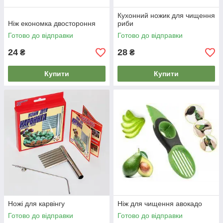
Кухонний ножик для чищення
Ніж економка двостороння
риби
Готово до відправки
Готово до відправки
24
28
₴
₴
Купити
Купити
Ножі для карвінгу
Ніж для чищення авокадо
Готово до відправки
Готово до відправки