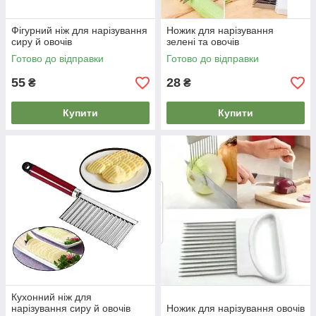
Фігурний ніж для нарізування
Ножик для нарізування
сиру й овочів
зелені та овочів
Готово до відправки
Готово до відправки
55
28
₴
₴
Купити
Купити
Кухонний ніж для
нарізування сиру й овочів
Ножик для нарізування овочів