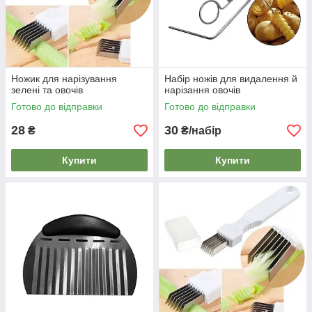
Ножик для нарізування
Набір ножів для видалення й
зелені та овочів
нарізання овочів
Готово до відправки
Готово до відправки
28
30
₴
₴/набір
Купити
Купити