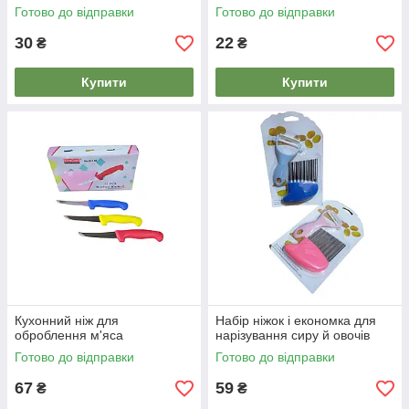
Готово до відправки
Готово до відправки
30
22
₴
₴
Купити
Купити
Кухонний ніж для
Набір ніжок і економка для
оброблення м'яса
нарізування сиру й овочів
Готово до відправки
Готово до відправки
67
59
₴
₴