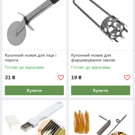
Кухонний ножик для піци і
Кухонний ножик для
пирога
фарширування овочів
Готово до відправки
Готово до відправки
31
19
₴
₴
Купити
Купити