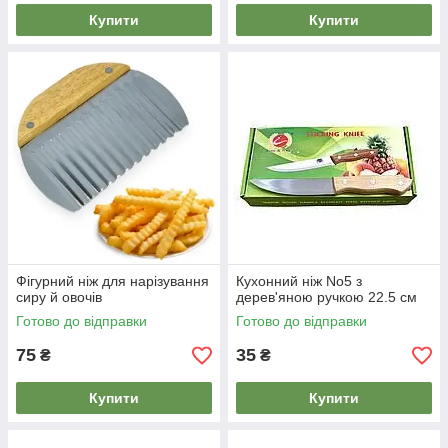
Купити
Купити
Фігурний ніж для нарізування
Кухонний ніж No5 з
сиру й овочів
дерев'яною ручкою 22.5 см
Готово до відправки
Готово до відправки
75
35
₴
₴
Купити
Купити