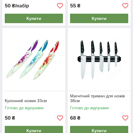
50
55
₴/набір
₴
Купити
Купити
Магнітний тримач для ножів
Кухонний ножик 33см
38см
Готово до відправки
Готово до відправки
50
68
₴
₴
Купити
Купити