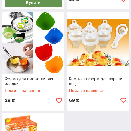
Купити
Форма для смаження яєць і
Комплект форм для варіння
оладок
яєц
Немає в наявності
Немає в наявності
28
69
₴
₴