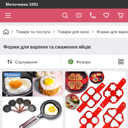
Мелочевка 1001
Товари та послуги
Товари для кухні
Форми для варін
Форми для варіння та смаження яйців
Сортування
0
Фільтри
Новинка