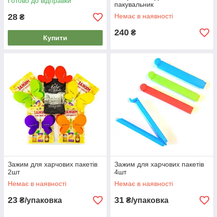
Готово до відправки
пакувальник
28
Немає в наявності
₴
240
₴
Купити
Зажим для харчових пакетів
Зажим для харчових пакетів
2шт
4шт
Немає в наявності
Немає в наявності
23
31
₴/упаковка
₴/упаковка