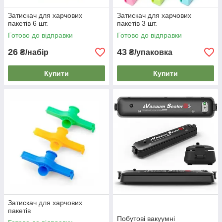
Затискач для харчових
Затискач для харчових
пакетів 6 шт.
пакетів 3 шт.
Готово до відправки
Готово до відправки
26
43
₴/набір
₴/упаковка
Купити
Купити
Затискач для харчових
пакетів
Побутові вакуумні