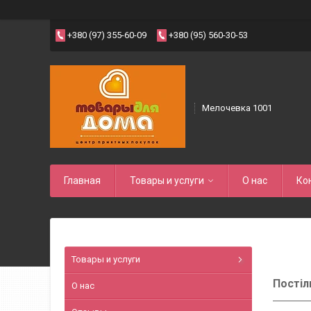
+380 (97) 355-60-09
+380 (95) 560-30-53
Мелочевка 1001
Главная
Товары и услуги
О нас
Ко
Товары и услуги
Постіл
О нас