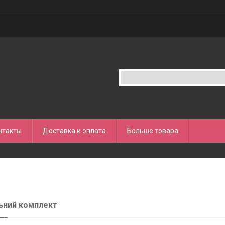
нтакты
Доставка и оплата
Больше товара
ьний комплект