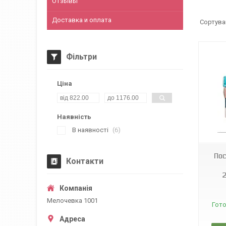
Отзывы
Доставка и оплата
Фільтри
Ціна
Наявність
Т0237
В наявності
6
Пос
Контакти
Мелочевка 1001
Гото