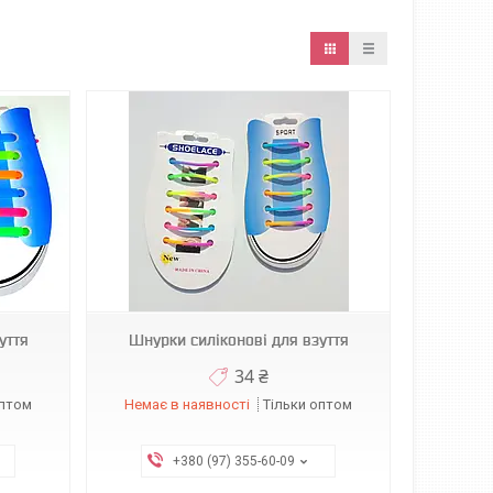
уття
Шнурки силіконові для взуття
34 ₴
оптом
Немає в наявності
Тільки оптом
+380 (97) 355-60-09