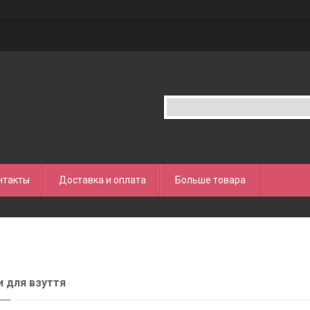
нтакты
Доставка и оплата
Больше товара
 для взуття