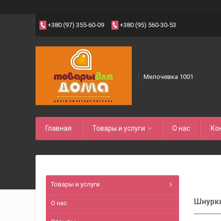
+380 (97) 355-60-09
+380 (95) 560-30-53
Мелочевка 1001
Главная
Товары и услуги
О нас
Ко
Товары и услуги
Шнурки
О нас