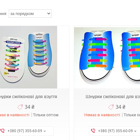
урки силіконові для взуття
Шнурки силіконові для вз
34 ₴
34 ₴
ає в наявності
Тільки оптом
Немає в наявності
Тільки 
+380 (97) 355-60-09
+380 (97) 355-60-09