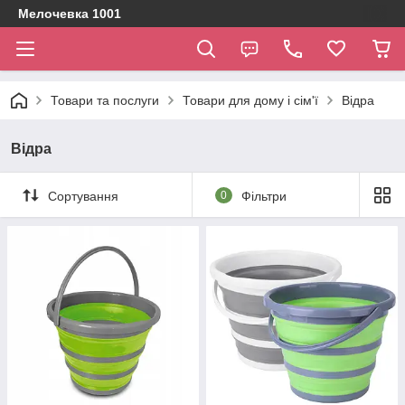
Мелочевка 1001
Товари та послуги
Товари для дому і сім'ї
Відра
Відра
Сортування
0
Фільтри