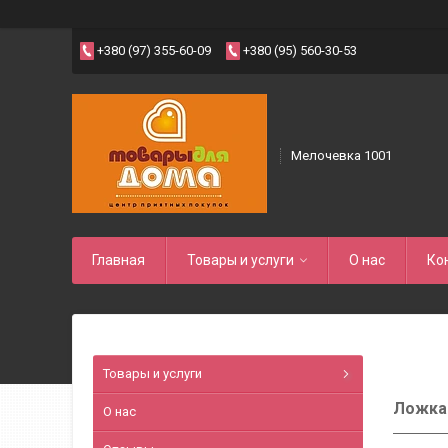
+380 (97) 355-60-09
+380 (95) 560-30-53
Мелочевка 1001
Главная
Товары и услуги
О нас
Ко
Товары и услуги
Ложка 
О нас