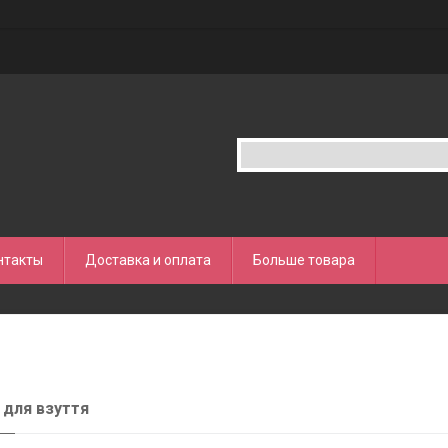
нтакты
Доставка и оплата
Больше товара
для взуття