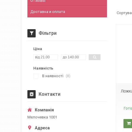
Отзывы
Доставка и оплата
Фільтри
Ціна
Наявність
А0228
В наявності
8
Ложка
Контакти
Гото
Мелочевка 1001