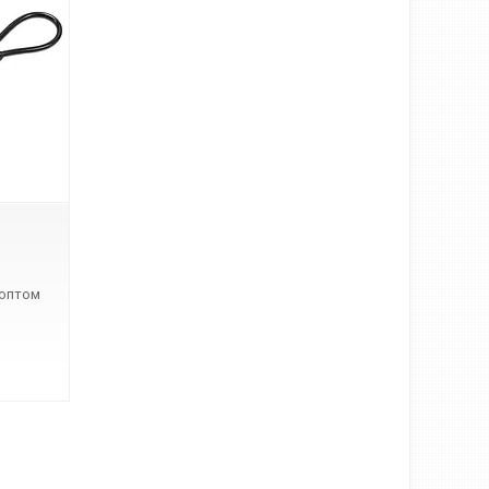
 оптом