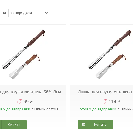
А0229
А0227
 для взуття металева 30*4.8см
Ложка для взуття металева
99 ₴
114 ₴
во до відправки
Тільки оптом
Готово до відправки
Тільки
Купити
Купити