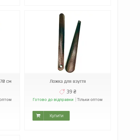
 70 см
Ложка для взуття
39 ₴
 оптом
Готово до відправки
Тільки оптом
Купити