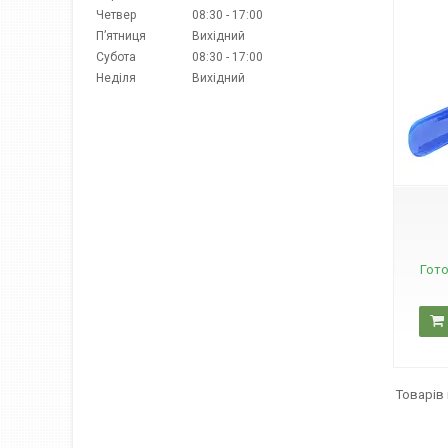
Четвер
08:30
17:00
Пʼятниця
Вихідний
Субота
08:30
17:00
Неділя
Вихідний
А0216
Гото