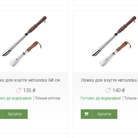
А0229
А0222
ка для взуття металева 60 см
Ложка для взуття металева
135 ₴
140 ₴
во до відправки
Тільки оптом
Готово до відправки
Тільки
Купити
Купити