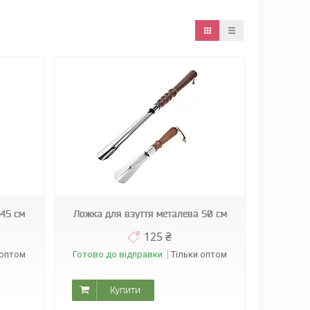
 45 см
Ложка для взуття металева 50 см
125 ₴
 оптом
Готово до відправки
Тільки оптом
Купити