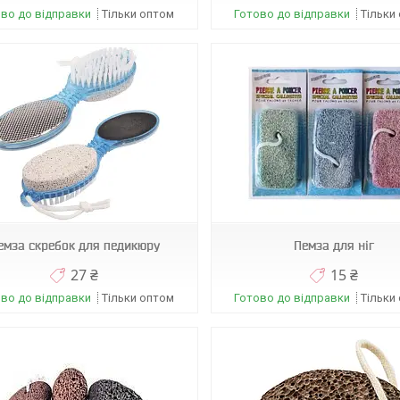
во до відправки
Тільки оптом
Готово до відправки
Тільки
07597
07597
емза скребок для педикюру
Пемза для ніг
27 ₴
15 ₴
во до відправки
Тільки оптом
Готово до відправки
Тільки