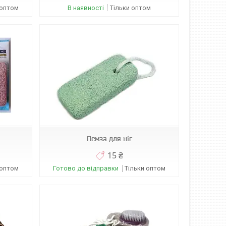
 оптом
В наявності
Тільки оптом
Пемза для ніг
15 ₴
 оптом
Готово до відправки
Тільки оптом