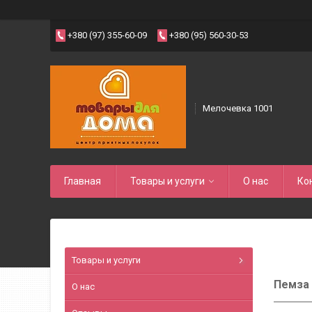
+380 (97) 355-60-09
+380 (95) 560-30-53
Мелочевка 1001
Главная
Товары и услуги
О нас
Ко
Товары и услуги
Пемза 
О нас