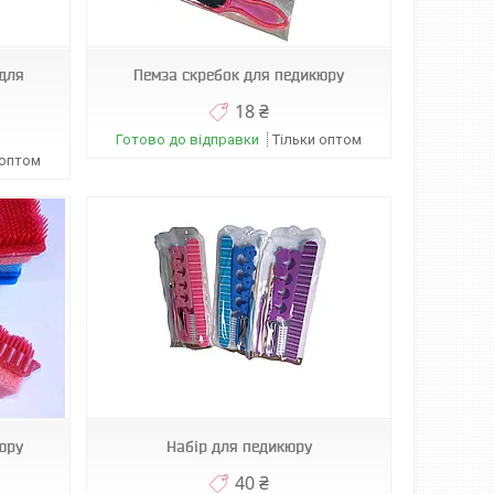
 для
Пемза скребок для педикюру
18 ₴
Готово до відправки
Тільки оптом
 оптом
юру
Набір для педикюру
40 ₴