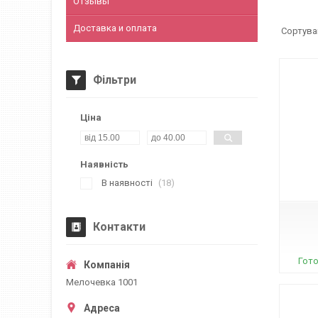
Отзывы
Доставка и оплата
Фільтри
Ціна
Наявність
09255
В наявності
18
Контакти
Гото
Мелочевка 1001