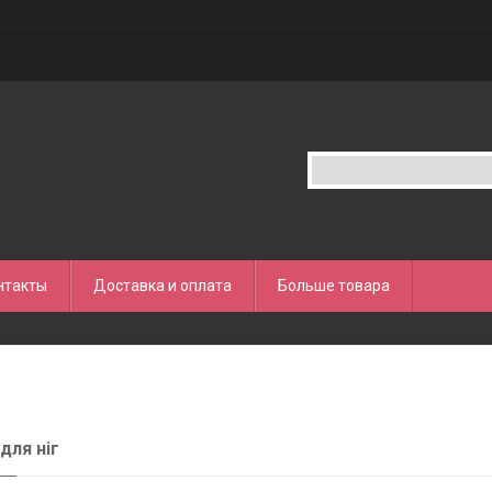
нтакты
Доставка и оплата
Больше товара
для ніг