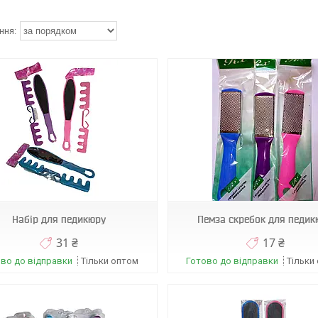
А588
09255
Набір для педикюру
Пемза скребок для педик
31 ₴
17 ₴
во до відправки
Тільки оптом
Готово до відправки
Тільки