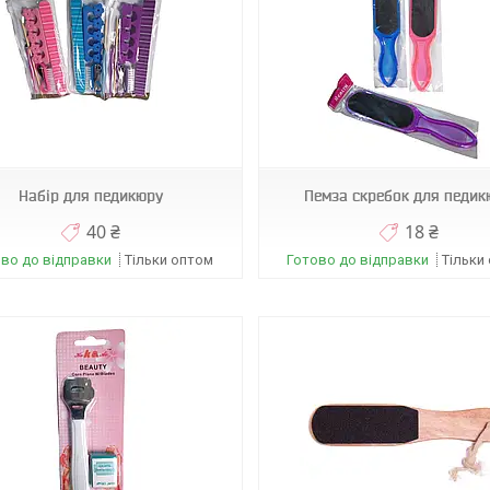
08977
А0010
Набір для педикюру
Пемза скребок для педик
40 ₴
18 ₴
во до відправки
Тільки оптом
Готово до відправки
Тільки