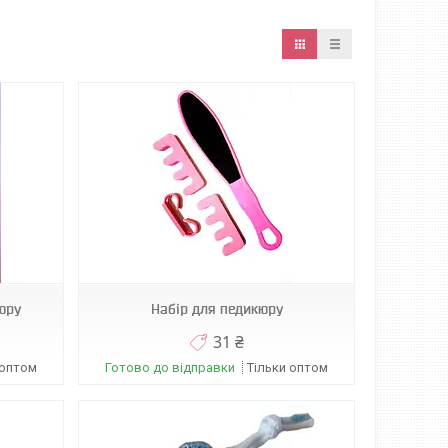
юру
Набір для педикюру
31 ₴
 оптом
Готово до відправки
Тільки оптом