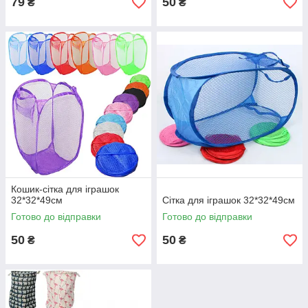
79
50
₴
₴
Кошик-сітка для іграшок
32*32*49см
Сітка для іграшок 32*32*49см
Готово до відправки
Готово до відправки
50
50
₴
₴