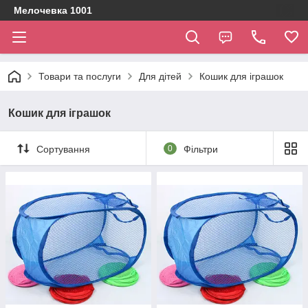
Мелочевка 1001
Товари та послуги
Для дітей
Кошик для іграшок
Кошик для іграшок
Сортування
0
Фільтри