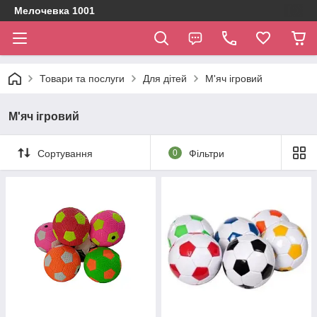
Мелочевка 1001
Товари та послуги
Для дітей
М'яч ігровий
М'яч ігровий
Сортування
0
Фільтри