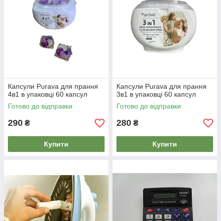
Капсули Рurava для прання
Капсули Рurava для прання
4в1 в упаковці 60 капсул
3в1 в упаковці 60 капсул
Готово до відправки
Готово до відправки
290
280
₴
₴
Купити
Купити