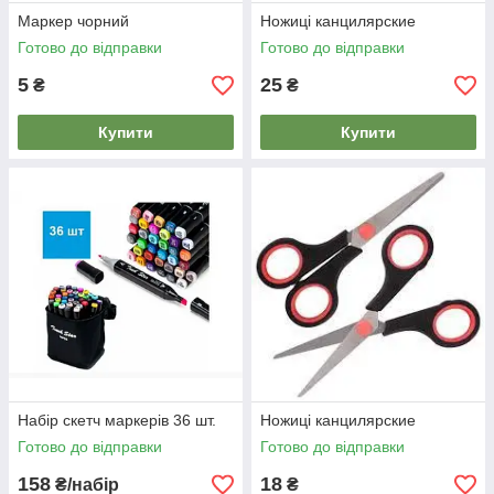
Маркер чорний
Ножиці канцилярские
Готово до відправки
Готово до відправки
5
25
₴
₴
Купити
Купити
Набір скетч маркерів 36 шт.
Ножиці канцилярские
Готово до відправки
Готово до відправки
158
18
₴/набір
₴