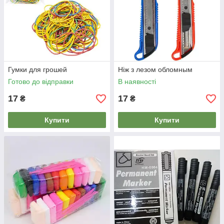
Гумки для грошей
Ніж з лезом обломным
Готово до відправки
В наявності
17
17
₴
₴
Купити
Купити