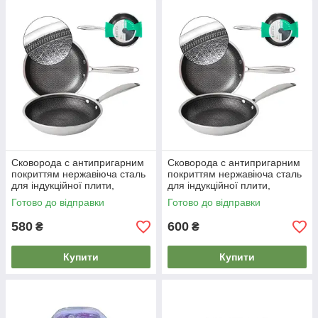
Сковорода с антипригарним
Сковорода с антипригарним
покриттям нержавіюча сталь
покриттям нержавіюча сталь
для індукційної плити,
для індукційної плити,
універсальна сковорода для
універсальна сковорода для
Готово до відправки
Готово до відправки
смаження 26см
смаження 28см
580
600
₴
₴
Купити
Купити