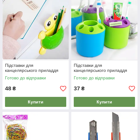
Підставки для
Підставки для
канцелярського приладдя
канцелярського приладдя
Готово до відправки
Готово до відправки
48
37
₴
₴
Купити
Купити