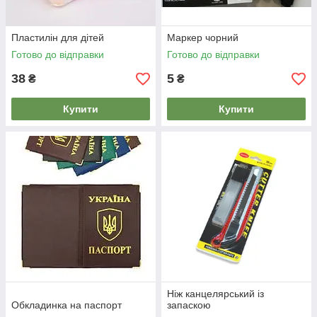
Пластилін для дітей
Маркер чорний
Готово до відправки
Готово до відправки
38
5
₴
₴
Купити
Купити
Ніж канцелярський із
Обкладинка на паспорт
запаскою