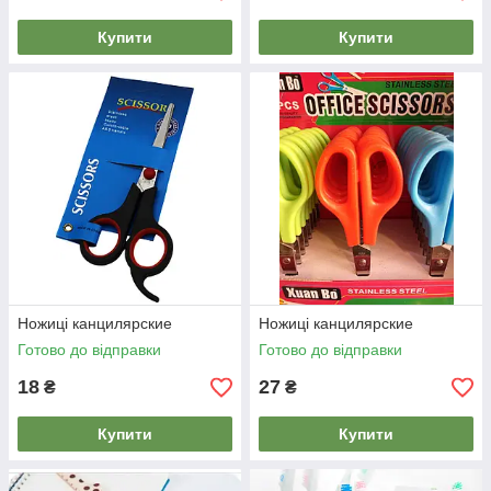
Купити
Купити
Ножиці канцилярские
Ножиці канцилярские
Готово до відправки
Готово до відправки
18
27
₴
₴
Купити
Купити