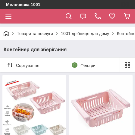
Мелочевка 1001
Товари та послуги
1001 дрібниця для дому
Контейне
Контейнер для зберігання
Сортування
0
Фільтри