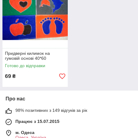
Придверні килимок на
гумовій основі 40*60
Готово до відправки
69
₴
Про нас
98% позитивних з 149 відгуків за рік
Працює з 15.07.2015
м. Одеса
Одеса, Україна