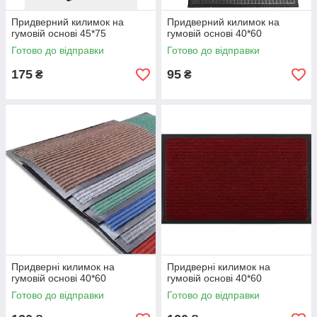
Придверний килимок на
Придверний килимок на
гумовій основі 45*75
гумовій основі 40*60
Готово до відправки
Готово до відправки
175
95
₴
₴
Придверні килимок на
Придверні килимок на
гумовій основі 40*60
гумовій основі 40*60
Готово до відправки
Готово до відправки