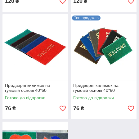
120
120
₴
₴
Топ продажів
Придверні килимок на
Придверні килимок на
гумовій основі 40*60
гумовій основі 40*60
Готово до відправки
Готово до відправки
76
76
₴
₴