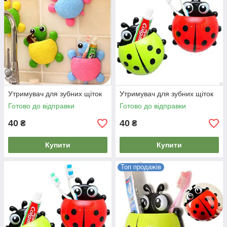
Утримувач для зубних щіток
Утримувач для зубних щіток
Готово до відправки
Готово до відправки
40
40
₴
₴
Купити
Купити
Топ продажів