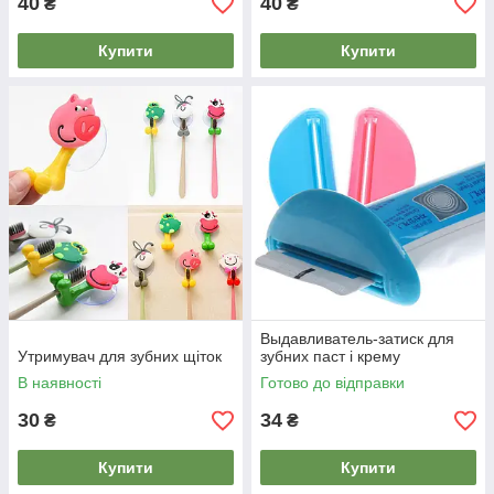
40
40
₴
₴
Купити
Купити
Выдавливатель-затиск для
Утримувач для зубних щіток
зубних паст і крему
В наявності
Готово до відправки
30
34
₴
₴
Купити
Купити