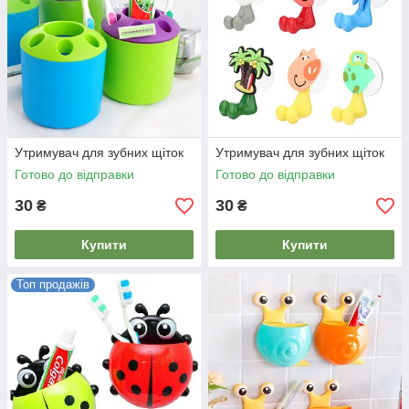
Утримувач для зубних щіток
Утримувач для зубних щіток
Готово до відправки
Готово до відправки
30
30
₴
₴
Купити
Купити
Топ продажів