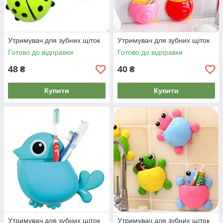
Утримувач для зубних щіток
Утримувач для зубних щіток
Готово до відправки
Готово до відправки
48
40
₴
₴
Купити
Купити
Утримувач для зубних щіток
Утримувач для зубних щіток