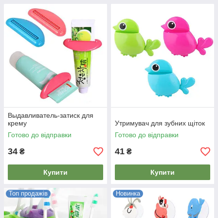
Выдавливатель-затиск для
крему
Утримувач для зубних щіток
Готово до відправки
Готово до відправки
34
41
₴
₴
Купити
Купити
Топ продажів
Новинка