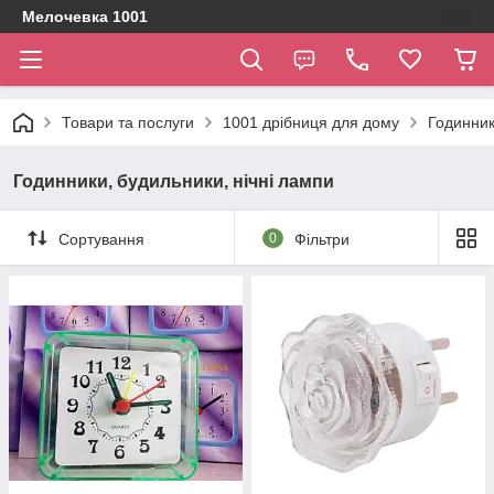
Мелочевка 1001
Товари та послуги
1001 дрібниця для дому
Годинник
Годинники, будильники, нічні лампи
Сортування
0
Фільтри