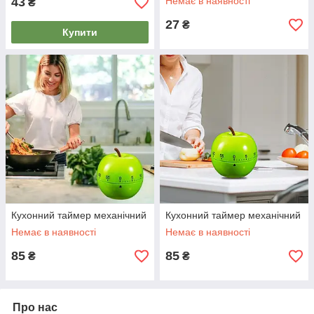
43
Немає в наявності
₴
27
₴
Купити
Кухонний таймер механічний
Кухонний таймер механічний
Немає в наявності
Немає в наявності
85
85
₴
₴
Про нас