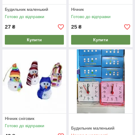
Будильник маленький
Нічник
Готово до відправки
Готово до відправки
27
25
₴
₴
Купити
Купити
Нічник сніговик
Готово до відправки
Будильник маленький