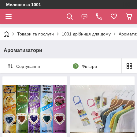
Мелочевка 1001
Товари та послуги
1001 дрібниця для дому
Аромати
Ароматизатори
Сортування
0
Фільтри