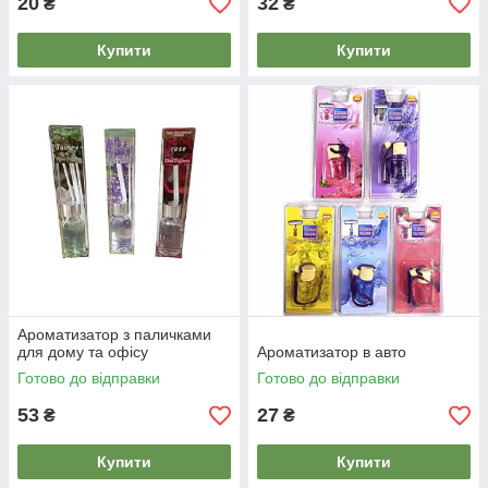
20
32
₴
₴
Купити
Купити
Ароматизатор з паличками
для дому та офісу
Ароматизатор в авто
Готово до відправки
Готово до відправки
53
27
₴
₴
Купити
Купити