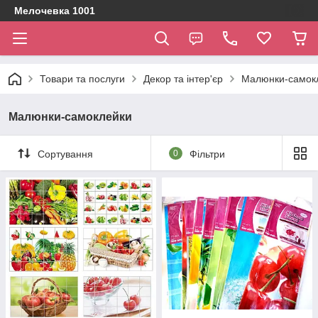
Мелочевка 1001
Товари та послуги
Декор та інтер'єр
Малюнки-самок
Малюнки-самоклейки
Сортування
0
Фільтри