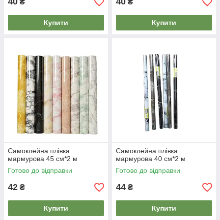
40
40
₴
₴
Купити
Купити
Самоклейна плівка
Самоклейна плівка
мармурова 45 см*2 м
мармурова 40 см*2 м
Готово до відправки
Готово до відправки
42
44
₴
₴
Купити
Купити