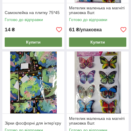
Метелик маленька на магніті
Самоклейка на плитку 75*45
упаковка 8шт.
Готово до відправки
Готово до відправки
14
61
₴
₴/упаковка
Купити
Купити
Метелик маленька на магніті
Зірки фосфорні для інтер'єру
упаковка 8шт.
Готово до відправки
Готово до відправки