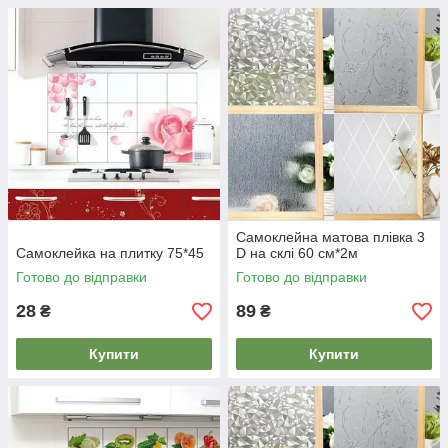
Самоклейна матова плівка 3
Самоклейка на плитку 75*45
D на склі 60 см*2м
Готово до відправки
Готово до відправки
28
89
₴
₴
Купити
Купити