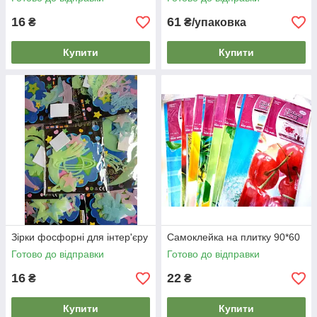
16
61
₴
₴/упаковка
Купити
Купити
Зірки фосфорні для інтер'єру
Самоклейка на плитку 90*60
Готово до відправки
Готово до відправки
16
22
₴
₴
Купити
Купити