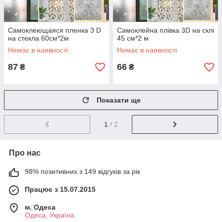
Самоклеющаяся пленка 3 D
Самоклейна плівка 3D на склі
на стекла 60см*2м
45 см*2 м
Немає в наявності
Немає в наявності
87
66
₴
₴
Показати ще
1
/ 2
Про нас
98% позитивних з 149 відгуків за рік
Працює з 15.07.2015
м. Одеса
Одеса, Україна