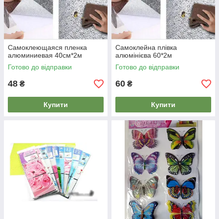
Самоклеющаяся пленка
Самоклейна плівка
алюминиевая 40см*2м
алюмінієва 60*2м
Готово до відправки
Готово до відправки
48
60
₴
₴
Купити
Купити