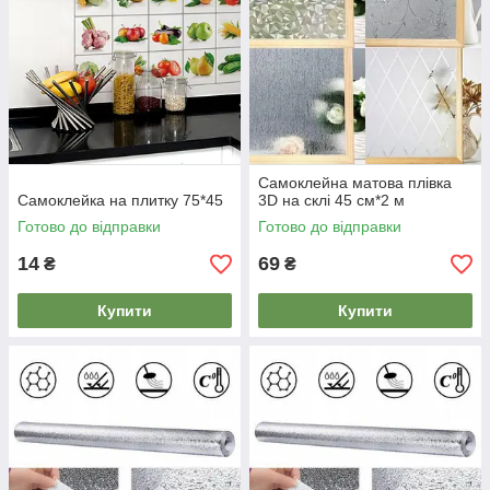
Самоклейна матова плівка
Самоклейка на плитку 75*45
3D на склі 45 см*2 м
Готово до відправки
Готово до відправки
14
69
₴
₴
Купити
Купити