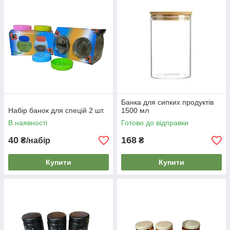
Банка для сипких продуктів
Набір банок для спецій 2 шт.
1500 мл
В наявності
Готово до відправки
40
168
₴/набір
₴
Купити
Купити