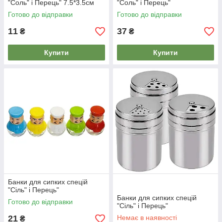
"Соль" і Перець" 7.5*3.5см
"Соль" і Перець"
Готово до відправки
Готово до відправки
11
37
₴
₴
Купити
Купити
Банки для сипких спецій
"Сіль" і Перець"
Банки для сипких спецій
Готово до відправки
"Сіль" і Перець"
21
Немає в наявності
₴