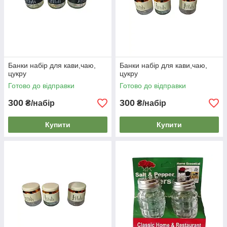
Банки набір для кави,чаю,
Банки набір для кави,чаю,
цукру
цукру
Готово до відправки
Готово до відправки
300
300
₴/набір
₴/набір
Купити
Купити