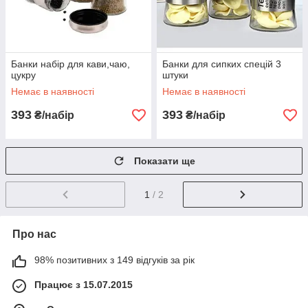
Банки набір для кави,чаю,
Банки для сипких спецій 3
цукру
штуки
Немає в наявності
Немає в наявності
393
393
₴/набір
₴/набір
Показати ще
1
/ 2
Про нас
98% позитивних з 149 відгуків за рік
Працює з 15.07.2015