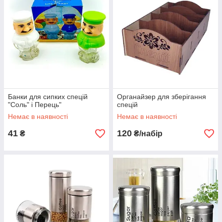
Банки для сипких спецій
Органайзер для зберігання
"Соль" і Перець"
спецій
Немає в наявності
Немає в наявності
41
120
₴
₴/набір