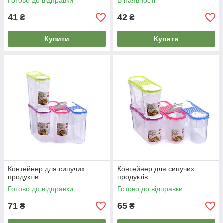
Готово до відправки
В наявності
41
42
₴
₴
Купити
Купити
Контейнер для сипучих
Контейнер для сипучих
продуктів
продуктів
Готово до відправки
Готово до відправки
71
65
₴
₴