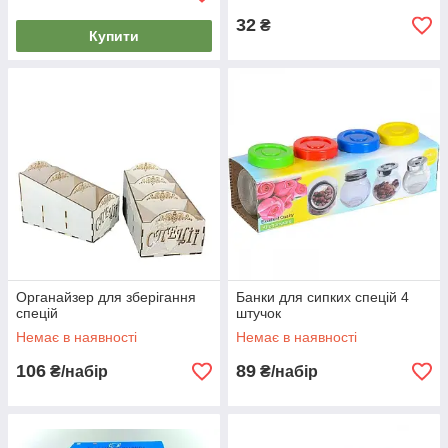
32
₴
Купити
Органайзер для зберігання
Банки для сипких спецій 4
спецій
штучок
Немає в наявності
Немає в наявності
106
89
₴/набір
₴/набір