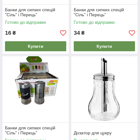
Банки для сипких спецій
Банки для сипких спецій
"Сіль" і Перець"
"Сіль" і Перець"
Готово до відправки
Готово до відправки
16
34
₴
₴
Купити
Купити
Банки для сипких спецій
"Сіль" і Перець"
Дозатор для цукру