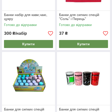
Банки набір для кави,чаю,
Банки для сипких спецій
цукру
"Соль" і Перець"
Готово до відправки
Готово до відправки
300
37
₴/набір
₴
Купити
Купити
Банки для сипких спецій
Банки для сипких спецій