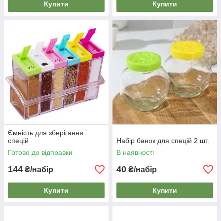
Купити
Купити
Ємність для зберігання
спецій
Набір банок для спецій 2 шт.
Готово до відправки
В наявності
144
40
₴/набір
₴/набір
Купити
Купити