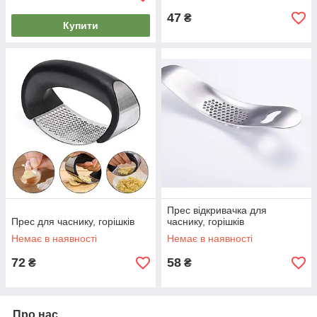
47
₴
Купити
Прес відкривачка для
Прес для часнику, горішків
часнику, горішків
Немає в наявності
Немає в наявності
72
58
₴
₴
Про нас