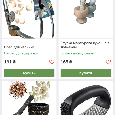
Ступка мармурова кухонна з
Прес для часнику
тювкачем
Готово до відправки
Готово до відправки
191
165
₴
₴
Купити
Купити