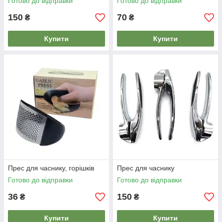
Готово до відправки
Готово до відправки
150
70
₴
₴
Купити
Купити
Прес для часнику, горішків
Прес для часнику
Готово до відправки
Готово до відправки
36
150
₴
₴
Купити
Купити