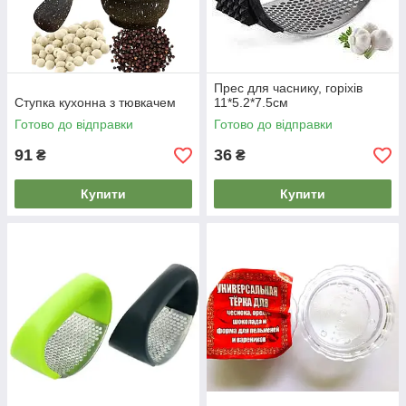
Прес для часнику, горіхів
Ступка кухонна з тювкачем
11*5.2*7.5см
Готово до відправки
Готово до відправки
91
36
₴
₴
Купити
Купити