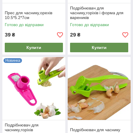
Подрібнювач для
Прес для часнику,орехів
часнику,горіхів і форма для
10.5*5.2*7см
вареників
Готово до відправки
Готово до відправки
39
29
₴
₴
Купити
Купити
Новинка
Подрібнювач для
часнику,горіхів
Подрібнювач для часнику