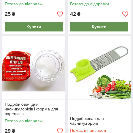
Готово до відправки
Готово до відправки
25
42
₴
₴
Купити
Купити
Подрібнювач для
часнику,горіхів і форма для
вареників
Подрібнювач для
Готово до відправки
часнику,горіхів
29
Немає в наявності
₴