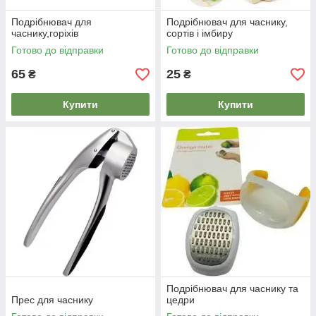
Подрібнювач для
Подрібнювач для часнику,
часнику,горіхів
сортів і імбиру
Готово до відправки
Готово до відправки
65
25
₴
₴
Купити
Купити
Подрібнювач для часнику та
Прес для часнику
цедри