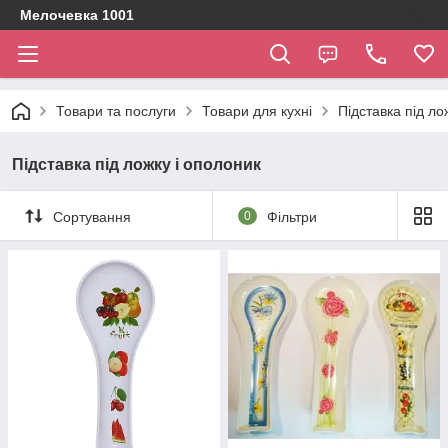
Мелочевка 1001
Товари та послуги
Товари для кухні
Підставка під ло
Підставка під ложку і ополоник
Сортування
0
Фільтри