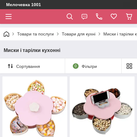
Мелочевка 1001
Товари та послуги
Товари для кухні
Миски і тарілки 
Миски і тарілки кухонні
Сортування
0
Фільтри