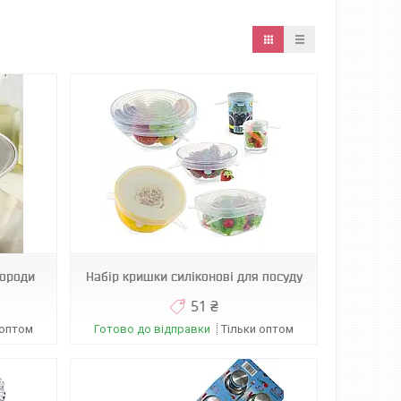
вороди
Набір кришки силіконові для посуду
51 ₴
 оптом
Готово до відправки
Тільки оптом