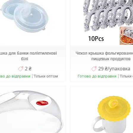
А04565
Н0568
шка для банки поліетиленові
Чехол крышка фольгированн
білі
пищевых продуктов
2 ₴
29 ₴/упаковка
во до відправки
Тільки оптом
Готово до відправки
Тільки