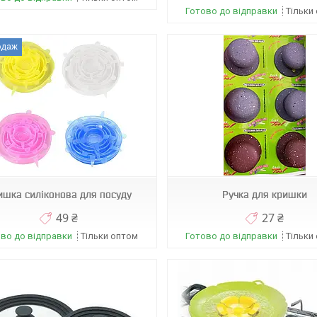
Готово до відправки
Тільки
одаж
Н0567
Н0451
ишка силіконова для посуду
Ручка для кришки
49 ₴
27 ₴
во до відправки
Тільки оптом
Готово до відправки
Тільки