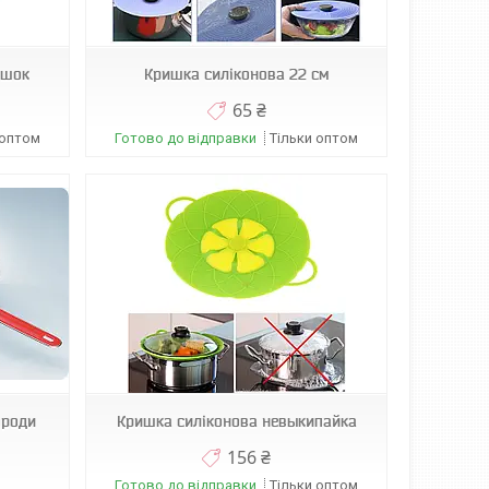
ашок
Кришка силіконова 22 см
65 ₴
 оптом
Готово до відправки
Тільки оптом
ороди
Кришка силіконова невыкипайка
156 ₴
Готово до відправки
Тільки оптом