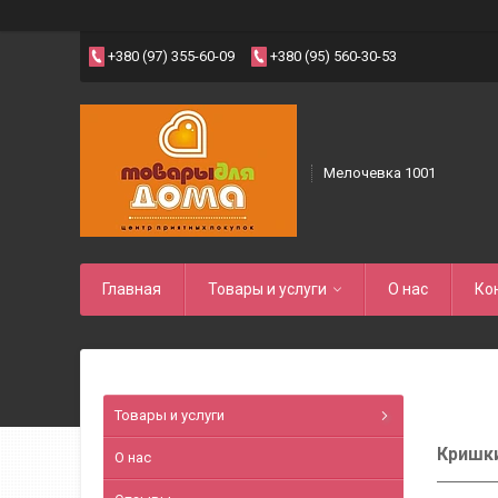
+380 (97) 355-60-09
+380 (95) 560-30-53
Мелочевка 1001
Главная
Товары и услуги
О нас
Ко
Товары и услуги
Кришки
О нас