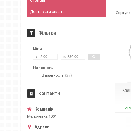
Отзывы
Доставка и оплата
Фільтри
Ціна
Наявність
А1802
В наявності
27
Криш
Контакти
Гото
Мелочевка 1001