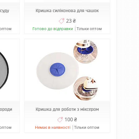
суду
Кришка силіконова для чашок
23 ₴
 оптом
Готово до відправки
Тільки оптом
вороди
Кришка для роботи з міксером
100 ₴
 оптом
Немає в наявності
Тільки оптом