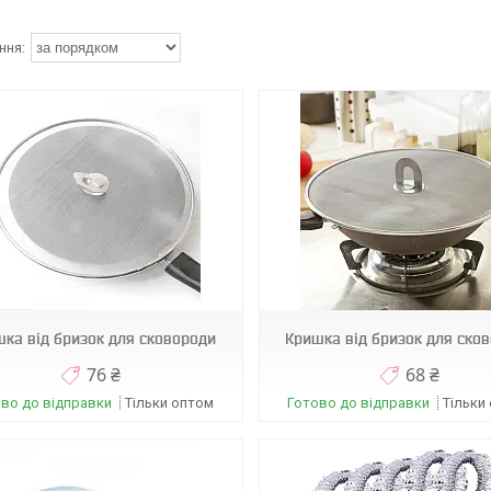
А1801
А09925
ка від бризок для сковороди
Кришка від бризок для ско
76 ₴
68 ₴
во до відправки
Тільки оптом
Готово до відправки
Тільки