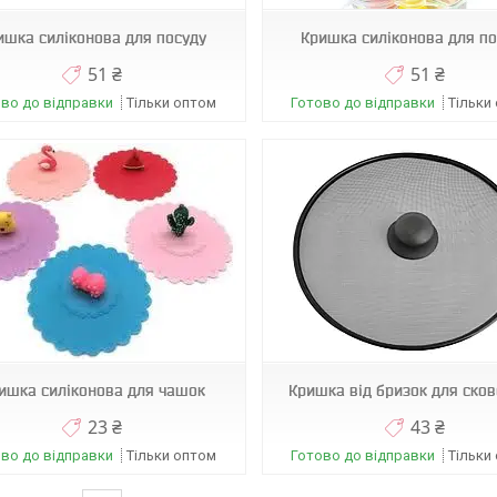
ишка силіконова для посуду
Кришка силіконова для по
51 ₴
51 ₴
во до відправки
Тільки оптом
Готово до відправки
Тільки
А0155
YA-549
ишка силіконова для чашок
Кришка від бризок для ско
23 ₴
43 ₴
во до відправки
Тільки оптом
Готово до відправки
Тільки