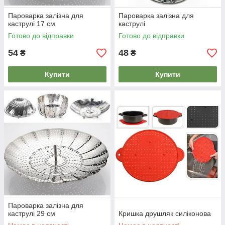
Пароварка залізна для
Пароварка залізна для
каструлі 17 см
каструлі
Готово до відправки
Готово до відправки
54
48
₴
₴
Купити
Купити
Пароварка залізна для
каструлі 29 см
Кришка друшляк силіконова