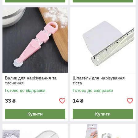
Валик для нарізування та
Шпатель для нарізування
тиснення
тіста
Готово до відправки
Готово до відправки
33
14
₴
₴
Купити
Купити