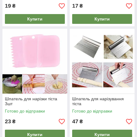
19
17
₴
₴
Купити
Купити
Шпатель для нарізки тіста
Шпатель для нарізування
3шт
тіста
Готово до відправки
Готово до відправки
23
47
₴
₴
Купити
Купити