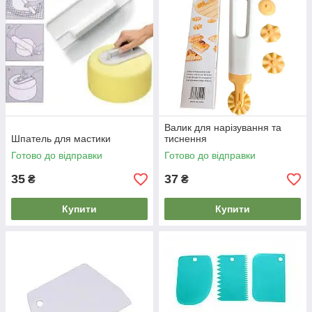
Валик для нарізування та
Шпатель для мастики
тиснення
Готово до відправки
Готово до відправки
35
37
₴
₴
Купити
Купити