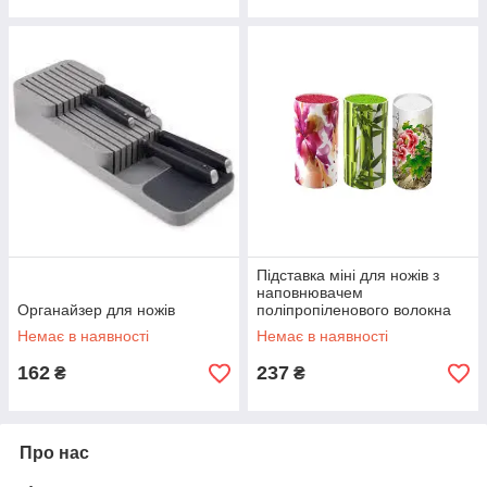
Підставка міні для ножів з
наповнювачем
Органайзер для ножів
поліпропіленового волокна
14*9см
Немає в наявності
Немає в наявності
162
237
₴
₴
Про нас