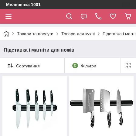
Мелочевка 1001
Товари та послуги
Товари для кухні
Підставка і магн
Підставка і магніти для ножів
Сортування
0
Фільтри