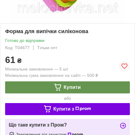
Форма для випічки силіконова
Готово до відправки
Код: Т04677
Тільки опт
61
₴
Мінімальне замовлення — 5 шт.
Мінімальна сума замовлення на сайті — 500 ₴
Купити
або
Купити з
Що таке купити з Пром?
Замовлення під захистом