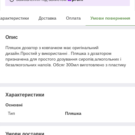
арактеристики
Доставка
Оплата
Умови повернення
Опис
Пляшок дозатор з ковпачком має оригінальний
дизайн.Простий у використанні . Пляшка з дозатором
призначена для простого дозування сиропів,алкогольних і
безалкогольних напоїв. Обсяг 300мл виготовлено з пластику
Характеристики
Основні
Тип
Пляшка
Умови доставки