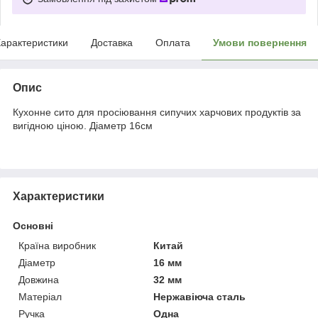
арактеристики
Доставка
Оплата
Умови повернення
Опис
Кухонне сито для просіювання сипучих харчових продуктів за
вигідною ціною. Діаметр 16см
Характеристики
Основні
Країна виробник
Китай
Діаметр
16 мм
Довжина
32 мм
Матеріал
Нержавіюча сталь
Ручка
Одна