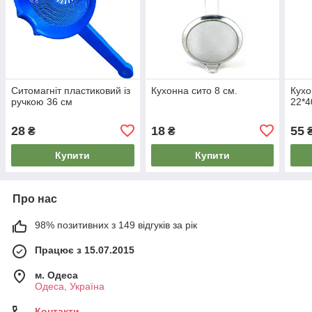
Ситомагніт пластиковий із
Кухонна сито 8 см.
Кухо
ручкою 36 см
22*
28
18
55
₴
₴
Купити
Купити
Про нас
98% позитивних з 149 відгуків за рік
Працює з 15.07.2015
м. Одеса
Одеса, Україна
Контакти