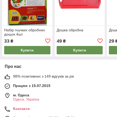
Набір гнучких обробних
Дошка обробна
Дошк
дощок 4шт.
33
49
29
₴
₴
Купити
Купити
Про нас
98% позитивних з 149 відгуків за рік
Працює з 15.07.2015
м. Одеса
Одеса, Україна
Контакти