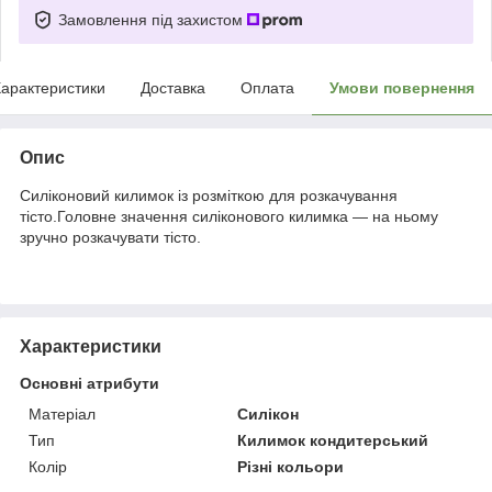
Замовлення під захистом
арактеристики
Доставка
Оплата
Умови повернення
Опис
Силіконовий килимок із розміткою для розкачування
тісто.Головне значення силіконового килимка — на ньому
зручно розкачувати тісто.
Характеристики
Основні атрибути
Матеріал
Силікон
Тип
Килимок кондитерський
Колір
Різні кольори