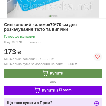
Силіконовий килимок70*70 см для
розкачування тісто та випічки
Готово до відправки
Код: М0278
Тільки опт
173
₴
Мінімальне замовлення — 2 шт.
Мінімальна сума замовлення на сайті — 500 ₴
Купити
або
Купити з
Що таке купити з Пром?