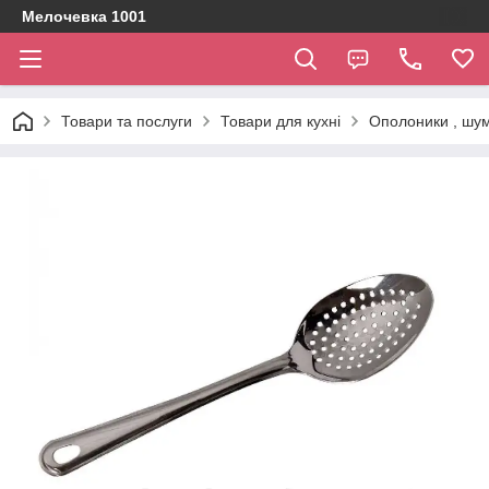
Мелочевка 1001
Товари та послуги
Товари для кухні
Ополоники , шумі