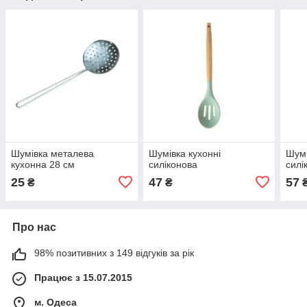
Шумівка металева
Шумівка кухонні
Шумі
кухонна 28 см
силіконова
силі
25
47
57
₴
₴
Про нас
98% позитивних з 149 відгуків за рік
Працює з 15.07.2015
м. Одеса