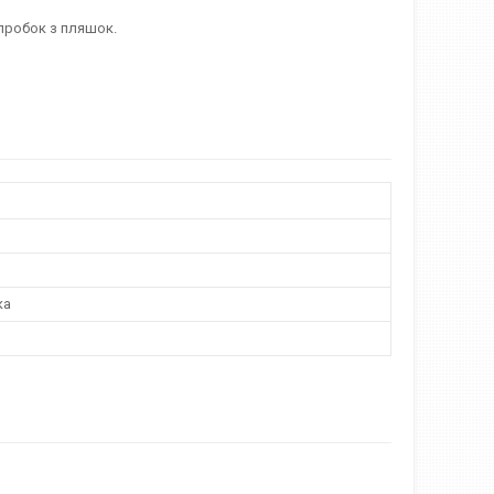
пробок з пляшок.
ка