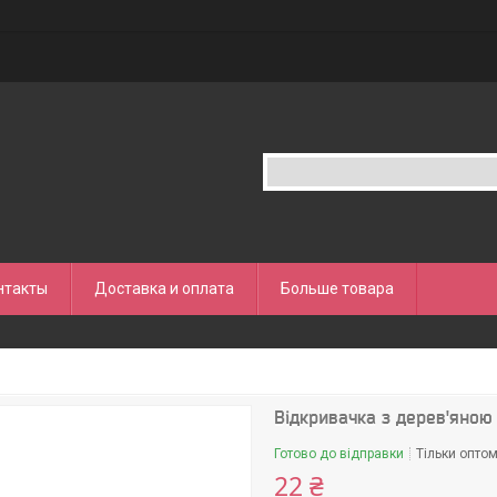
нтакты
Доставка и оплата
Больше товара
Відкривачка з дерев'яною
Готово до відправки
Тільки опто
22 ₴