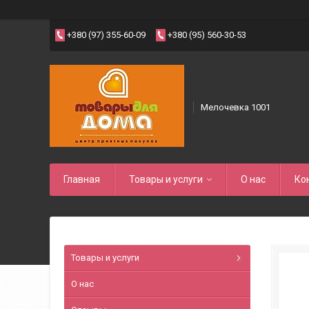
+380 (97) 355-60-09
+380 (95) 560-30-53
Мелочевка 1001
Главная
Товары и услуги
О нас
Ко
Товары и услуги
О нас