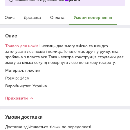
Опис
Доставка
Оплата
Умови повернення
Опис
Точило для ножів
і ножиць дає змогу якісно та швидко
заточувати лез ножів і ножиць.Точило має зручну ручку, яка
зроблена з пластмаси.Така нехитра конструкція стругачки дає
змогу за кілька секунд повернути лезо початкову гостроту.
Матеріал: пластик
Розмір: 14см
Виробництво: Україна
Приховати
Умови доставки
Доставка здійснюється тільки по передоплаті.