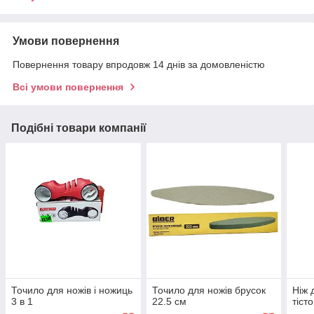
Умови повернення
Повернення товару впродовж 14 днів за домовленістю
Всі умови повернення
Подібні товари компанії
Точило для ножів і ножиць
Точило для ножів брусок
Ніж 
3 в 1
22.5 см
тісто