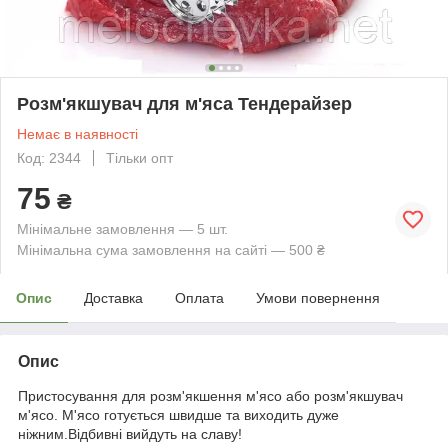
Розм'якшувач для м'яса Тендерайзер
Немає в наявності
Код: 2344
Тільки опт
75
₴
Мінімальне замовлення — 5 шт.
Мінімальна сума замовлення на сайті — 500 ₴
Опис
Доставка
Оплата
Умови повернення
Опис
Пристосування для розм'якшення м'ясо або розм'якшувач
м'ясо. М'ясо готується швидше та виходить дуже
ніжним.Відбивні вийдуть на славу!