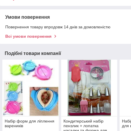
Умови повернення
Повернення товару впродовж 14 днів за домовленістю
Всі умови повернення
Подібні товари компанії
Набір форм для ліплення
Кондитерський набір
Набі
вареників
пензлик + лопатка
для 
насадки та форма для