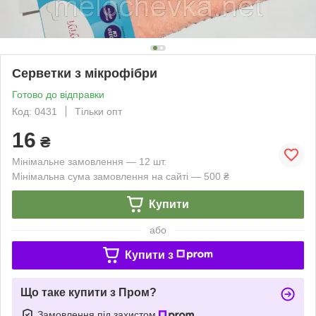
Серветки з мікрофібри
Готово до відправки
Код: 0431
Тільки опт
16
₴
Мінімальне замовлення — 12 шт.
Мінімальна сума замовлення на сайті — 500 ₴
Купити
або
Купити з
Що таке купити з Пром?
Замовлення під захистом