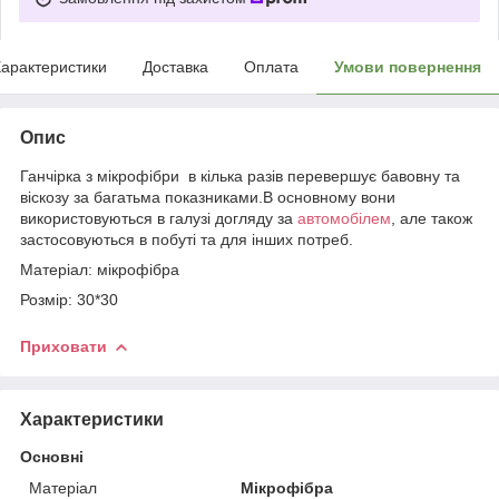
арактеристики
Доставка
Оплата
Умови повернення
Опис
Ганчірка з мікрофібри в кілька разів перевершує бавовну та
віскозу за багатьма показниками.В основному вони
використовуються в галузі догляду за
автомобілем
, але також
застосовуються в побуті та для інших потреб.
Матеріал: мікрофібра
Розмір: 30*30
Приховати
Характеристики
Основні
Матеріал
Мікрофібра