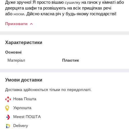
Дуже зручно! Я просто вішаю
на гачок у кімнаті або
сушилку
дверцята шафи та розвішують на всіх прищіпках речі
або
. Дійсно класна річ у будь-якому господарстві!
носки
Приховати
Характеристики
Основні
Матеріал
Пластик
Умови доставки
Доставка здійснюється тільки по передоплаті.
Нова Пошта
Укрпошта
Meest ПОШТА
Delivery