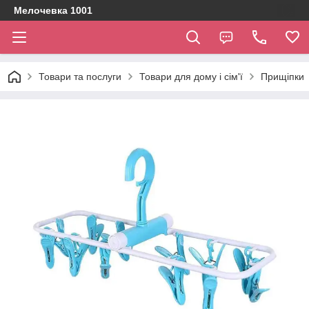
Мелочевка 1001
Товари та послуги
Товари для дому і сім'ї
Прищіпки