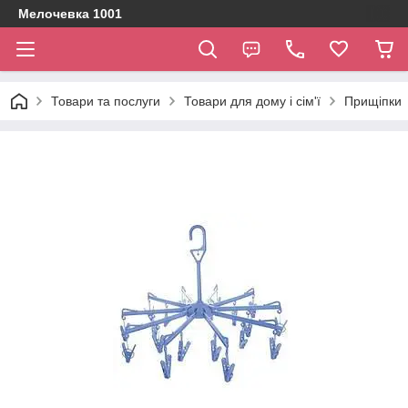
Мелочевка 1001
Товари та послуги
Товари для дому і сім'ї
Прищіпки