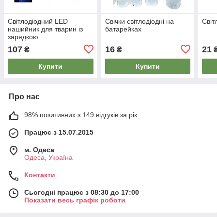
Світлодіодний LED
Свічки світлодіодні на
Світ
нашийник для тварин із
батарейках
зарядкою
107
16
21
₴
₴
Купити
Купити
Про нас
98% позитивних з 149 відгуків за рік
Працює з 15.07.2015
м. Одеса
Одеса, Україна
Контакти
Сьогодні працює з 08:30 до 17:00
Показати весь графік роботи