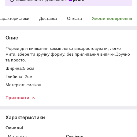
арактеристики
Доставка
Оплата
Умови повернення
Опис
Форми для випікання кексів легко використовувати, легко
мити, зберегти зручну форму, без прилипання випічки.Зручно
та просто.
Ширина:5.5см
Глибина: 2см
Матеріал: силікон
Приховати
Характеристики
Основні
Матеріал
Силікон