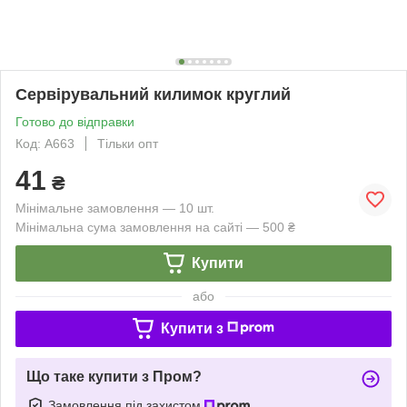
Сервірувальний килимок круглий
Готово до відправки
Код: А663
Тільки опт
41
₴
Мінімальне замовлення — 10 шт.
Мінімальна сума замовлення на сайті — 500 ₴
Купити
або
Купити з
Що таке купити з Пром?
Замовлення під захистом