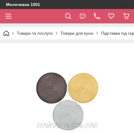
Мелочевка 1001
Товари та послуги
Товари для кухні
Підставка під га