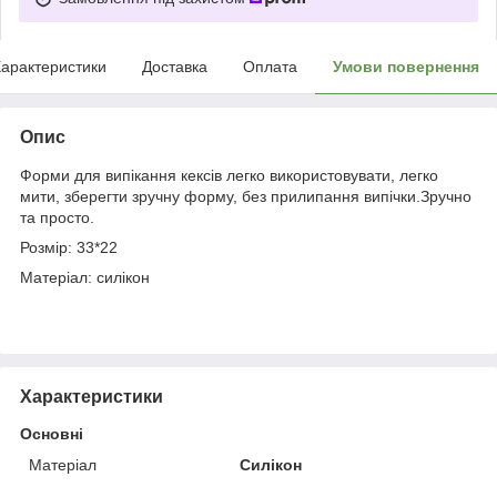
арактеристики
Доставка
Оплата
Умови повернення
Опис
Форми для випікання кексів легко використовувати, легко
мити, зберегти зручну форму, без прилипання випічки.Зручно
та просто.
Розмір: 33*22
Матеріал: силікон
Характеристики
Основні
Матеріал
Силікон