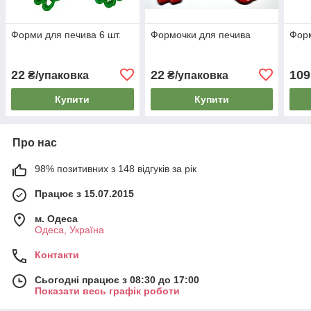
Форми для печива 6 шт.
Формочки для печива
Форм
22
22
109
₴/упаковка
₴/упаковка
Купити
Купити
Про нас
98% позитивних з 148 відгуків за рік
Працює з 15.07.2015
м. Одеса
Одеса, Україна
Контакти
Сьогодні працює з 08:30 до 17:00
Показати весь графік роботи