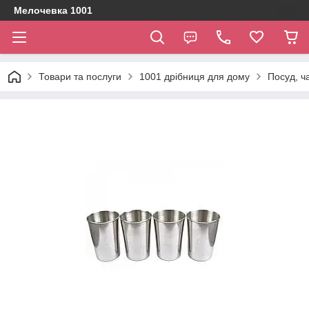
Мелочевка 1001
Товари та послуги
1001 дрібниця для дому
Посуд, ч