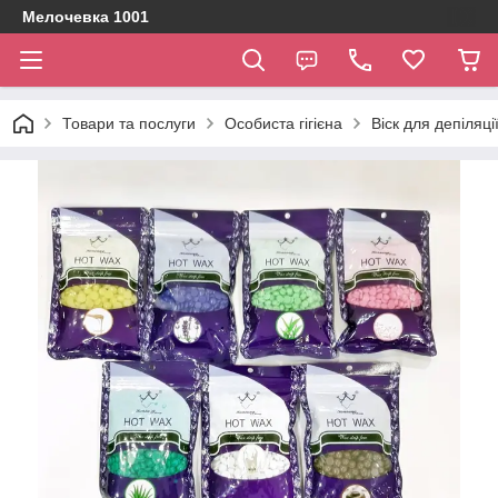
Мелочевка 1001
Товари та послуги
Особиста гігієна
Віск для депіляці