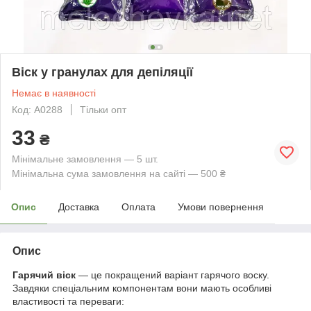
Віск у гранулах для депіляції
Немає в наявності
Код: А0288
Тільки опт
33
₴
Мінімальне замовлення — 5 шт.
Мінімальна сума замовлення на сайті — 500 ₴
Опис
Доставка
Оплата
Умови повернення
Опис
Гарячий віск
— це покращений варіант гарячого воску.
Завдяки спеціальним компонентам вони мають особливі
властивості та переваги: