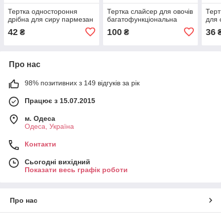
Тертка одностороння
Тертка слайсер для овочів
Терт
дрібна для сиру пармезан
багатофункціональна
для 
42
100
36
₴
₴
Про нас
98% позитивних з 149 відгуків за рік
Працює з 15.07.2015
м. Одеса
Одеса, Україна
Контакти
Сьогодні вихідний
Показати весь графік роботи
Про нас