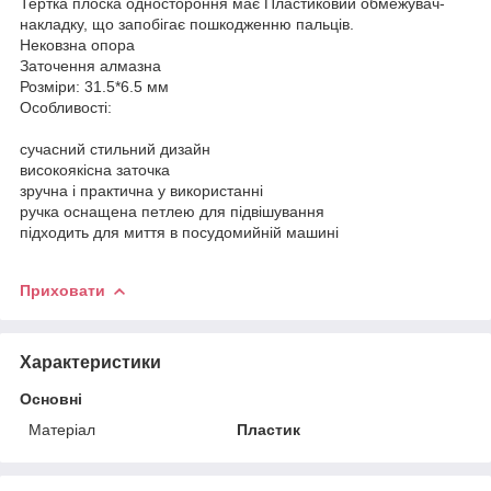
Тертка плоска одностороння має Пластиковий обмежувач-
накладку, що запобігає пошкодженню пальців.
Нековзна опора
Заточення алмазна
Розміри: 31.5*6.5 мм
Особливості:
сучасний стильний дизайн
високоякісна заточка
зручна і практична у використанні
ручка оснащена петлею для підвішування
підходить для миття в посудомийній машині
Приховати
Характеристики
Основні
Матеріал
Пластик